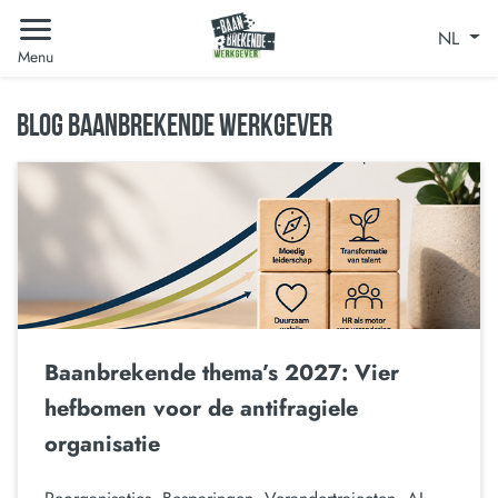
NL
Menu
BLOG BAANBREKENDE WERKGEVER
Baanbrekende thema’s 2027: Vier
hefbomen voor de antifragiele
organisatie