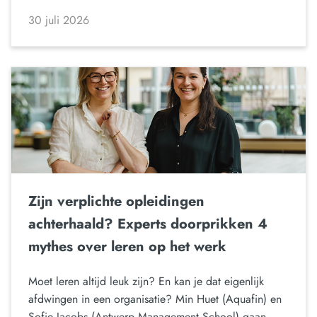
30 juli 2026
Zijn verplichte opleidingen
achterhaald? Experts doorprikken 4
mythes over leren op het werk
Moet leren altijd leuk zijn? En kan je dat eigenlijk
afdwingen in een organisatie? Min Huet (Aquafin) en
Sofie Jacobs (Antwerp Management School) gaan