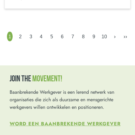
›
››
1
2
3
4
5
6
7
8
9
10
JOIN THE
MOVEMENT!
Baanbrekende Werkgever is een lerend netwerk van
organisaties die zich als duurzame en mensgerichte
werkgevers willen ontwikkelen en positioneren.
WORD EEN BAANBREKENDE WERKGEVER