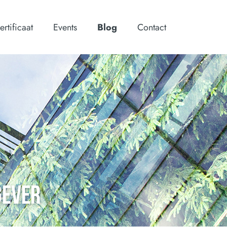
ertificaat
Events
Blog
Contact
GEVER