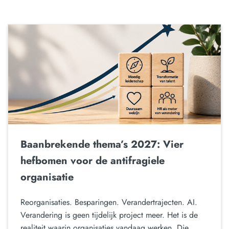
Baanbrekende thema’s 2027: Vier
hefbomen voor de antifragiele
organisatie
Reorganisaties. Besparingen. Verandertrajecten. AI.
Verandering is geen tijdelijk project meer. Het is de
realiteit waarin organisaties vandaag werken. Die