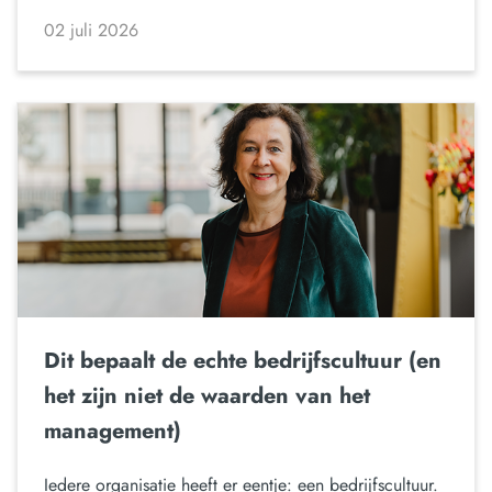
02 juli 2026
Dit bepaalt de echte bedrijfscultuur (en
het zijn niet de waarden van het
management)
Iedere organisatie heeft er eentje: een bedrijfscultuur.