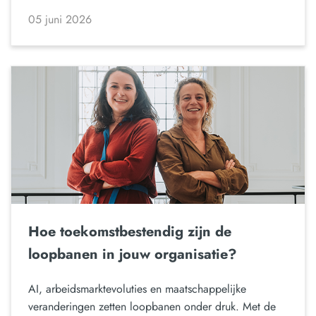
05 juni 2026
Hoe toekomstbestendig zijn de
loopbanen in jouw organisatie?
AI, arbeidsmarktevoluties en maatschappelijke
veranderingen zetten loopbanen onder druk. Met de