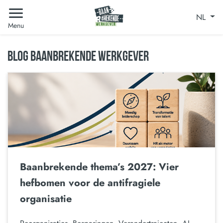
NL
Menu
BLOG BAANBREKENDE WERKGEVER
Baanbrekende thema’s 2027: Vier
hefbomen voor de antifragiele
organisatie