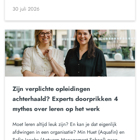
30 juli 2026
Zijn verplichte opleidingen
achterhaald? Experts doorprikken 4
mythes over leren op het werk
Moet leren altijd leuk zijn? En kan je dat eigenlijk
afdwingen in een organisatie? Min Huet (Aquafin) en
Sofie Jacobs (Antwerp Management School) gaan