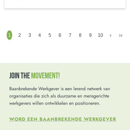
›
››
1
2
3
4
5
6
7
8
9
10
JOIN THE
MOVEMENT!
Baanbrekende Werkgever is een lerend netwerk van
organisaties die zich als duurzame en mensgerichte
werkgevers willen ontwikkelen en positioneren.
WORD EEN BAANBREKENDE WERKGEVER