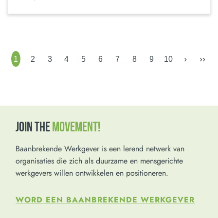
›
››
1
2
3
4
5
6
7
8
9
10
JOIN THE
MOVEMENT!
Baanbrekende Werkgever is een lerend netwerk van
organisaties die zich als duurzame en mensgerichte
werkgevers willen ontwikkelen en positioneren.
WORD EEN BAANBREKENDE WERKGEVER