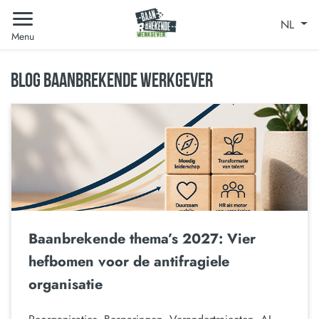
NL
Menu
BLOG BAANBREKENDE WERKGEVER
Baanbrekende thema’s 2027: Vier
hefbomen voor de antifragiele
organisatie