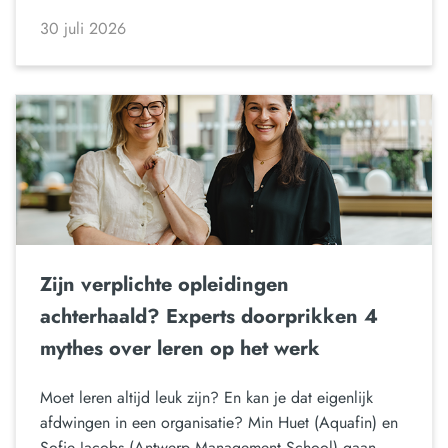
30 juli 2026
Zijn verplichte opleidingen
achterhaald? Experts doorprikken 4
mythes over leren op het werk
Moet leren altijd leuk zijn? En kan je dat eigenlijk
afdwingen in een organisatie? Min Huet (Aquafin) en
Sofie Jacobs (Antwerp Management School) gaan