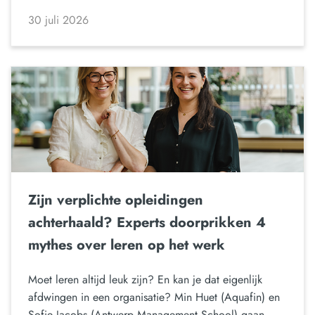
30 juli 2026
Zijn verplichte opleidingen
achterhaald? Experts doorprikken 4
mythes over leren op het werk
Moet leren altijd leuk zijn? En kan je dat eigenlijk
afdwingen in een organisatie? Min Huet (Aquafin) en
Sofie Jacobs (Antwerp Management School) gaan