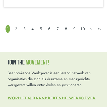
›
››
1
2
3
4
5
6
7
8
9
10
JOIN THE
MOVEMENT!
Baanbrekende Werkgever is een lerend netwerk van
organisaties die zich als duurzame en mensgerichte
werkgevers willen ontwikkelen en positioneren.
WORD EEN BAANBREKENDE WERKGEVER