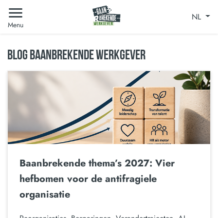
NL
Menu
BLOG BAANBREKENDE WERKGEVER
Baanbrekende thema’s 2027: Vier
hefbomen voor de antifragiele
organisatie