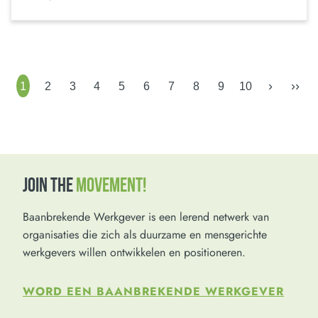
›
››
1
2
3
4
5
6
7
8
9
10
JOIN THE
MOVEMENT!
Baanbrekende Werkgever is een lerend netwerk van
organisaties die zich als duurzame en mensgerichte
werkgevers willen ontwikkelen en positioneren.
WORD EEN BAANBREKENDE WERKGEVER