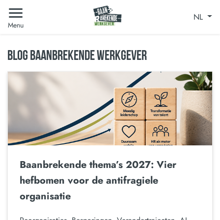
NL
Menu
BLOG BAANBREKENDE WERKGEVER
Baanbrekende thema’s 2027: Vier
hefbomen voor de antifragiele
organisatie