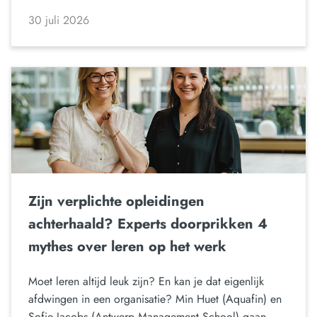
30 juli 2026
Zijn verplichte opleidingen
achterhaald? Experts doorprikken 4
mythes over leren op het werk
Moet leren altijd leuk zijn? En kan je dat eigenlijk
afdwingen in een organisatie? Min Huet (Aquafin) en
Sofie Jacobs (Antwerp Management School) gaan