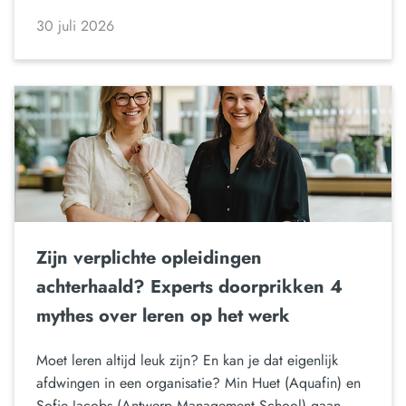
30 juli 2026
Zijn verplichte opleidingen
achterhaald? Experts doorprikken 4
mythes over leren op het werk
Moet leren altijd leuk zijn? En kan je dat eigenlijk
afdwingen in een organisatie? Min Huet (Aquafin) en
Sofie Jacobs (Antwerp Management School) gaan