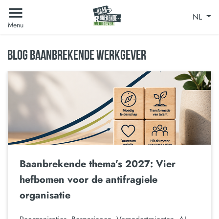
NL
Menu
BLOG BAANBREKENDE WERKGEVER
Baanbrekende thema’s 2027: Vier
hefbomen voor de antifragiele
organisatie