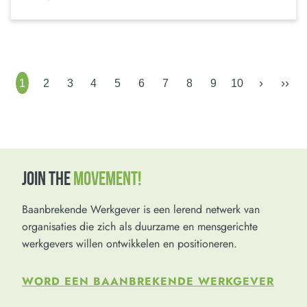
›
››
1
2
3
4
5
6
7
8
9
10
JOIN THE
MOVEMENT!
Baanbrekende Werkgever is een lerend netwerk van
organisaties die zich als duurzame en mensgerichte
werkgevers willen ontwikkelen en positioneren.
WORD EEN BAANBREKENDE WERKGEVER