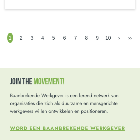
›
››
1
2
3
4
5
6
7
8
9
10
JOIN THE
MOVEMENT!
Baanbrekende Werkgever is een lerend netwerk van
organisaties die zich als duurzame en mensgerichte
werkgevers willen ontwikkelen en positioneren.
WORD EEN BAANBREKENDE WERKGEVER