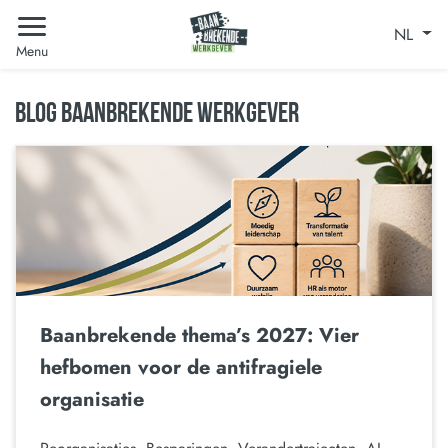
NL
Menu
BLOG BAANBREKENDE WERKGEVER
Baanbrekende thema’s 2027: Vier
hefbomen voor de antifragiele
organisatie