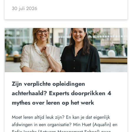
30 juli 2026
Zijn verplichte opleidingen
achterhaald? Experts doorprikken 4
mythes over leren op het werk
Moet leren altijd leuk zijn? En kan je dat eigenlijk
afdwingen in een organisatie? Min Huet (Aquafin) en
Sofie Jacobs (Antwerp Management School) gaan