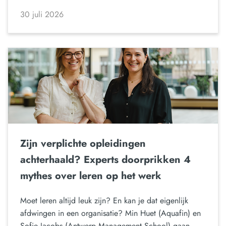
30 juli 2026
Zijn verplichte opleidingen
achterhaald? Experts doorprikken 4
mythes over leren op het werk
Moet leren altijd leuk zijn? En kan je dat eigenlijk
afdwingen in een organisatie? Min Huet (Aquafin) en
Sofie Jacobs (Antwerp Management School) gaan