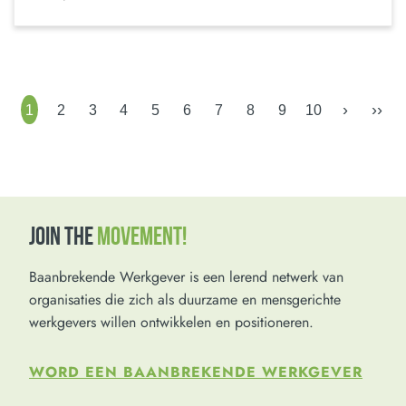
›
››
1
2
3
4
5
6
7
8
9
10
JOIN THE
MOVEMENT!
Baanbrekende Werkgever is een lerend netwerk van
organisaties die zich als duurzame en mensgerichte
werkgevers willen ontwikkelen en positioneren.
WORD EEN BAANBREKENDE WERKGEVER