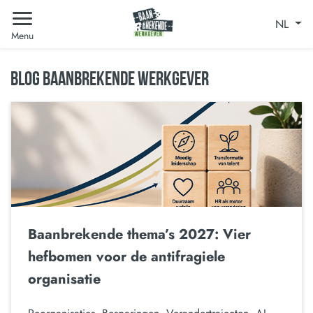
NL
Menu
BLOG BAANBREKENDE WERKGEVER
Baanbrekende thema’s 2027: Vier
hefbomen voor de antifragiele
organisatie