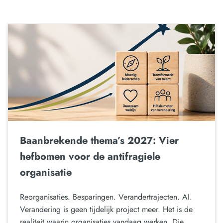
Baanbrekende thema’s 2027: Vier
hefbomen voor de antifragiele
organisatie
Reorganisaties. Besparingen. Verandertrajecten. AI.
Verandering is geen tijdelijk project meer. Het is de
realiteit waarin organisaties vandaag werken. Die