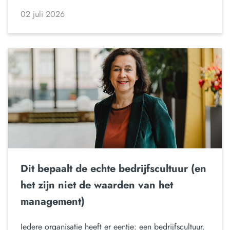
02 juli 2026
Dit bepaalt de echte bedrijfscultuur (en
het zijn niet de waarden van het
management)
Iedere organisatie heeft er eentje: een bedrijfscultuur.