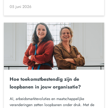
05 juni 2026
Hoe toekomstbestendig zijn de
loopbanen in jouw organisatie?
AI, arbeidsmarktevoluties en maatschappelijke
veranderingen zetten loopbanen onder druk. Met de