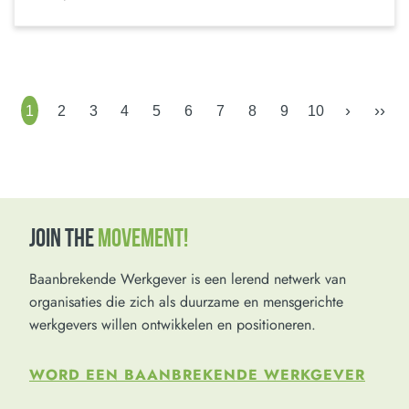
›
››
1
2
3
4
5
6
7
8
9
10
JOIN THE
MOVEMENT!
Baanbrekende Werkgever is een lerend netwerk van
organisaties die zich als duurzame en mensgerichte
werkgevers willen ontwikkelen en positioneren.
WORD EEN BAANBREKENDE WERKGEVER