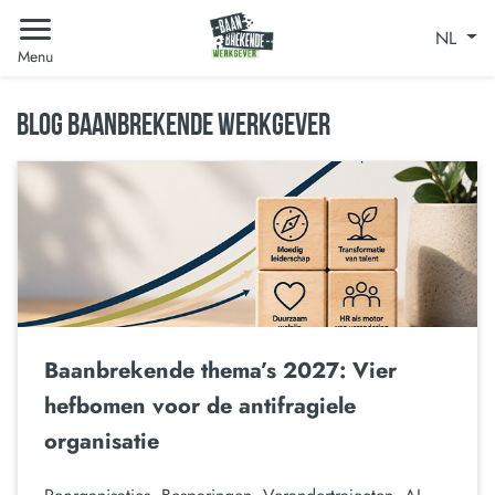
NL
Menu
BLOG BAANBREKENDE WERKGEVER
Baanbrekende thema’s 2027: Vier
hefbomen voor de antifragiele
organisatie