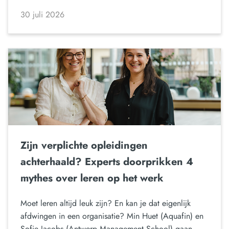
30 juli 2026
Zijn verplichte opleidingen
achterhaald? Experts doorprikken 4
mythes over leren op het werk
Moet leren altijd leuk zijn? En kan je dat eigenlijk
afdwingen in een organisatie? Min Huet (Aquafin) en
Sofie Jacobs (Antwerp Management School) gaan