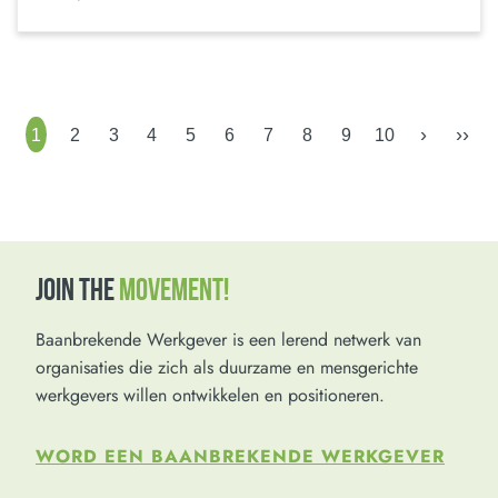
›
››
1
2
3
4
5
6
7
8
9
10
JOIN THE
MOVEMENT!
Baanbrekende Werkgever is een lerend netwerk van
organisaties die zich als duurzame en mensgerichte
werkgevers willen ontwikkelen en positioneren.
WORD EEN BAANBREKENDE WERKGEVER