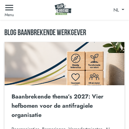
NL
Menu
BLOG BAANBREKENDE WERKGEVER
Baanbrekende thema’s 2027: Vier
hefbomen voor de antifragiele
organisatie