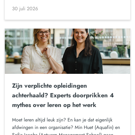
30 juli 2026
Zijn verplichte opleidingen
achterhaald? Experts doorprikken 4
mythes over leren op het werk
Moet leren altijd leuk zijn? En kan je dat eigenlijk
afdwingen in een organisatie? Min Huet (Aquafin) en
Sofie Jacobs (Antwerp Management School) gaan