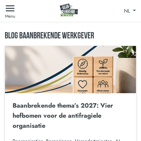
NL
Menu
BLOG BAANBREKENDE WERKGEVER
Baanbrekende thema’s 2027: Vier
hefbomen voor de antifragiele
organisatie