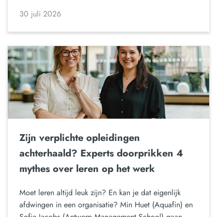
30 juli 2026
Zijn verplichte opleidingen
achterhaald? Experts doorprikken 4
mythes over leren op het werk
Moet leren altijd leuk zijn? En kan je dat eigenlijk
afdwingen in een organisatie? Min Huet (Aquafin) en
Sofie Jacobs (Antwerp Management School) gaan