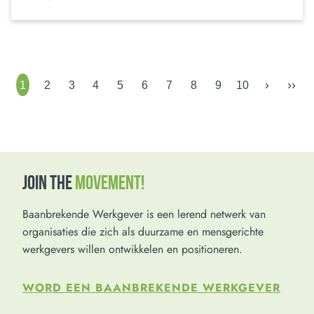
›
››
1
2
3
4
5
6
7
8
9
10
JOIN THE
MOVEMENT!
Baanbrekende Werkgever is een lerend netwerk van
organisaties die zich als duurzame en mensgerichte
werkgevers willen ontwikkelen en positioneren.
WORD EEN BAANBREKENDE WERKGEVER