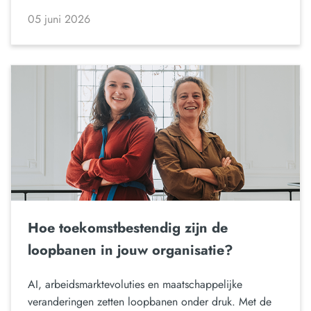
05 juni 2026
Hoe toekomstbestendig zijn de
loopbanen in jouw organisatie?
AI, arbeidsmarktevoluties en maatschappelijke
veranderingen zetten loopbanen onder druk. Met de