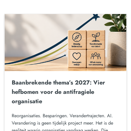
Baanbrekende thema’s 2027: Vier
hefbomen voor de antifragiele
organisatie
Reorganisaties. Besparingen. Verandertrajecten. AI.
Verandering is geen tijdelijk project meer. Het is de
realiteit waarin organisaties vandaag werken. Die