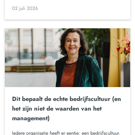
02 juli 2026
Dit bepaalt de echte bedrijfscultuur (en
het zijn niet de waarden van het
management)
Iedere organisatie heeft er eentje: een bedrijfscultuur.