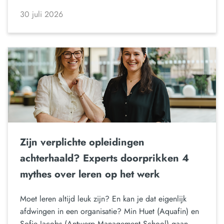
30 juli 2026
Zijn verplichte opleidingen
achterhaald? Experts doorprikken 4
mythes over leren op het werk
Moet leren altijd leuk zijn? En kan je dat eigenlijk
afdwingen in een organisatie? Min Huet (Aquafin) en
Sofie Jacobs (Antwerp Management School) gaan