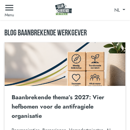
NL
Menu
BLOG BAANBREKENDE WERKGEVER
Baanbrekende thema’s 2027: Vier
hefbomen voor de antifragiele
organisatie