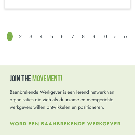
›
››
1
2
3
4
5
6
7
8
9
10
JOIN THE
MOVEMENT!
Baanbrekende Werkgever is een lerend netwerk van
organisaties die zich als duurzame en mensgerichte
werkgevers willen ontwikkelen en positioneren.
WORD EEN BAANBREKENDE WERKGEVER