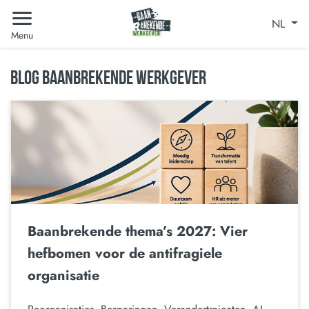
NL
Menu
BLOG BAANBREKENDE WERKGEVER
Baanbrekende thema’s 2027: Vier
hefbomen voor de antifragiele
organisatie