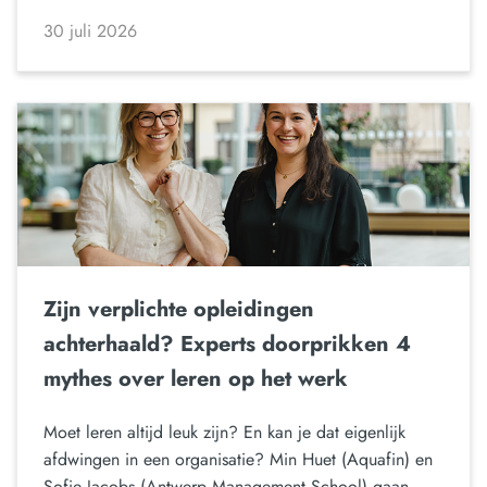
30 juli 2026
Zijn verplichte opleidingen
achterhaald? Experts doorprikken 4
mythes over leren op het werk
Moet leren altijd leuk zijn? En kan je dat eigenlijk
afdwingen in een organisatie? Min Huet (Aquafin) en
Sofie Jacobs (Antwerp Management School) gaan