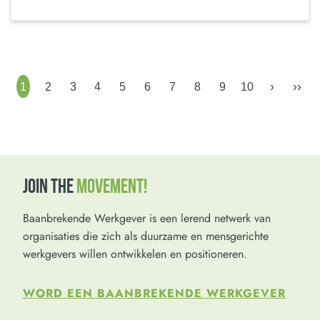
›
››
1
2
3
4
5
6
7
8
9
10
JOIN THE
MOVEMENT!
Baanbrekende Werkgever is een lerend netwerk van
organisaties die zich als duurzame en mensgerichte
werkgevers willen ontwikkelen en positioneren.
WORD EEN BAANBREKENDE WERKGEVER