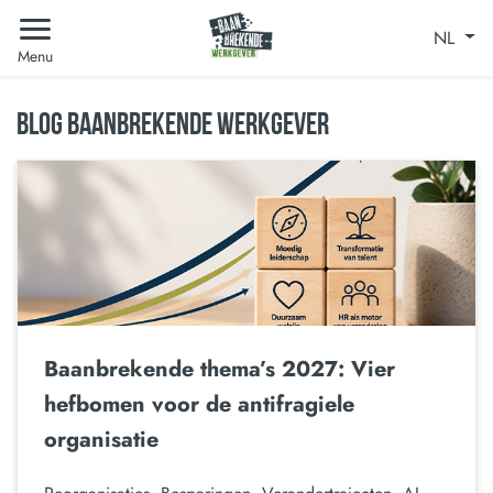
NL
Menu
BLOG BAANBREKENDE WERKGEVER
Baanbrekende thema’s 2027: Vier
hefbomen voor de antifragiele
organisatie