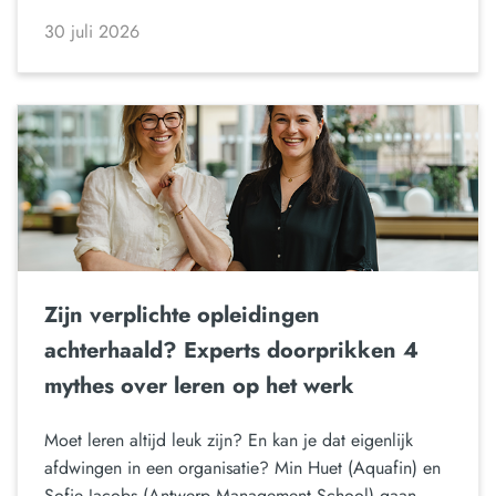
30 juli 2026
Zijn verplichte opleidingen
achterhaald? Experts doorprikken 4
mythes over leren op het werk
Moet leren altijd leuk zijn? En kan je dat eigenlijk
afdwingen in een organisatie? Min Huet (Aquafin) en
Sofie Jacobs (Antwerp Management School) gaan