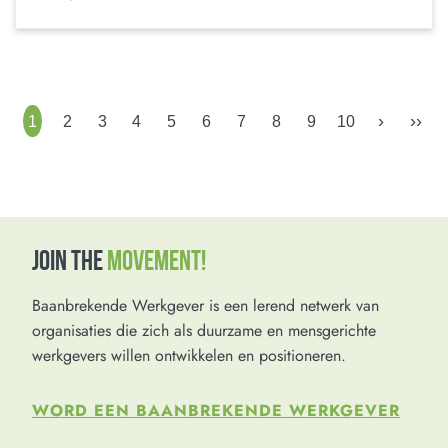
›
››
1
2
3
4
5
6
7
8
9
10
JOIN THE
MOVEMENT!
Baanbrekende Werkgever is een lerend netwerk van
organisaties die zich als duurzame en mensgerichte
werkgevers willen ontwikkelen en positioneren.
WORD EEN BAANBREKENDE WERKGEVER