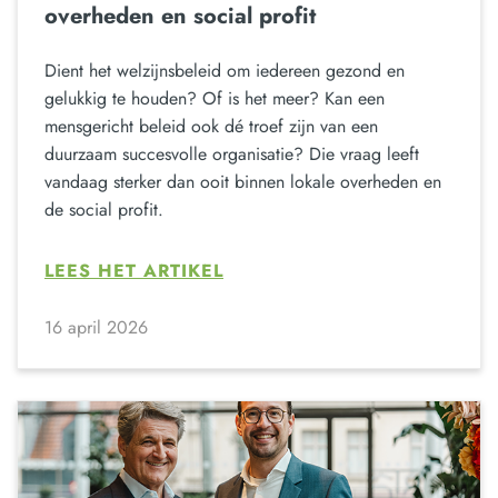
overheden en social profit
Dient het welzijnsbeleid om iedereen gezond en
gelukkig te houden? Of is het meer? Kan een
mensgericht beleid ook dé troef zijn van een
duurzaam succesvolle organisatie? Die vraag leeft
vandaag sterker dan ooit binnen lokale overheden en
de social profit.
LEES HET ARTIKEL
16 april 2026