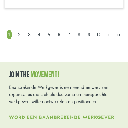
›
››
1
2
3
4
5
6
7
8
9
10
JOIN THE
MOVEMENT!
Baanbrekende Werkgever is een lerend netwerk van
organisaties die zich als duurzame en mensgerichte
werkgevers willen ontwikkelen en positioneren.
WORD EEN BAANBREKENDE WERKGEVER