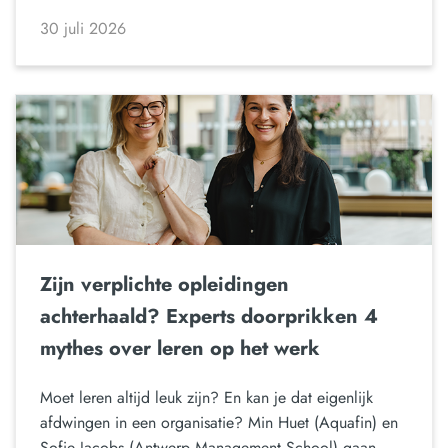
30 juli 2026
Zijn verplichte opleidingen
achterhaald? Experts doorprikken 4
mythes over leren op het werk
Moet leren altijd leuk zijn? En kan je dat eigenlijk
afdwingen in een organisatie? Min Huet (Aquafin) en
Sofie Jacobs (Antwerp Management School) gaan