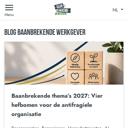
NL
Menu
BLOG BAANBREKENDE WERKGEVER
Baanbrekende thema’s 2027: Vier
hefbomen voor de antifragiele
organisatie