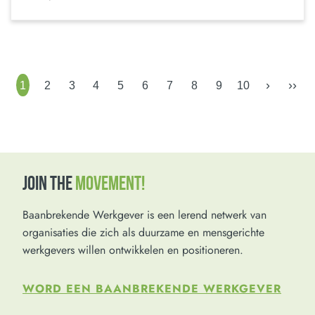
›
››
1
2
3
4
5
6
7
8
9
10
JOIN THE
MOVEMENT!
Baanbrekende Werkgever is een lerend netwerk van
organisaties die zich als duurzame en mensgerichte
werkgevers willen ontwikkelen en positioneren.
WORD EEN BAANBREKENDE WERKGEVER