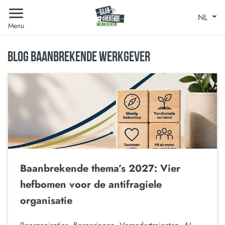
NL
Menu
BLOG BAANBREKENDE WERKGEVER
Baanbrekende thema’s 2027: Vier
hefbomen voor de antifragiele
organisatie