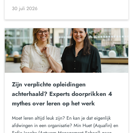
30 juli 2026
Zijn verplichte opleidingen
achterhaald? Experts doorprikken 4
mythes over leren op het werk
Moet leren altijd leuk zijn? En kan je dat eigenlijk
afdwingen in een organisatie? Min Huet (Aquafin) en
Sofie Jacobs (Antwerp Management School) gaan