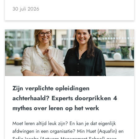
30 juli 2026
Zijn verplichte opleidingen
achterhaald? Experts doorprikken 4
mythes over leren op het werk
Moet leren altijd leuk zijn? En kan je dat eigenlijk
afdwingen in een organisatie? Min Huet (Aquafin) en
Sofie Jacobs (Antwerp Management School) gaan