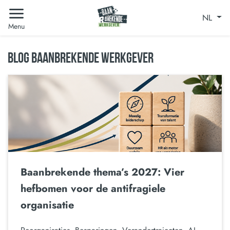
NL
Menu
BLOG BAANBREKENDE WERKGEVER
Baanbrekende thema’s 2027: Vier
hefbomen voor de antifragiele
organisatie