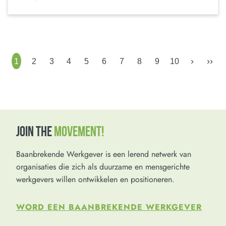
›
››
1
2
3
4
5
6
7
8
9
10
JOIN THE
MOVEMENT!
Baanbrekende Werkgever is een lerend netwerk van
organisaties die zich als duurzame en mensgerichte
werkgevers willen ontwikkelen en positioneren.
WORD EEN BAANBREKENDE WERKGEVER