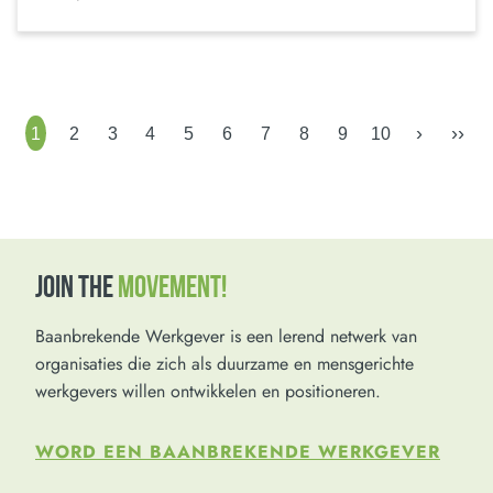
›
››
1
2
3
4
5
6
7
8
9
10
JOIN THE
MOVEMENT!
Baanbrekende Werkgever is een lerend netwerk van
organisaties die zich als duurzame en mensgerichte
werkgevers willen ontwikkelen en positioneren.
WORD EEN BAANBREKENDE WERKGEVER