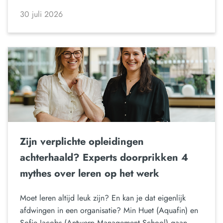
30 juli 2026
Zijn verplichte opleidingen
achterhaald? Experts doorprikken 4
mythes over leren op het werk
Moet leren altijd leuk zijn? En kan je dat eigenlijk
afdwingen in een organisatie? Min Huet (Aquafin) en
Sofie Jacobs (Antwerp Management School) gaan