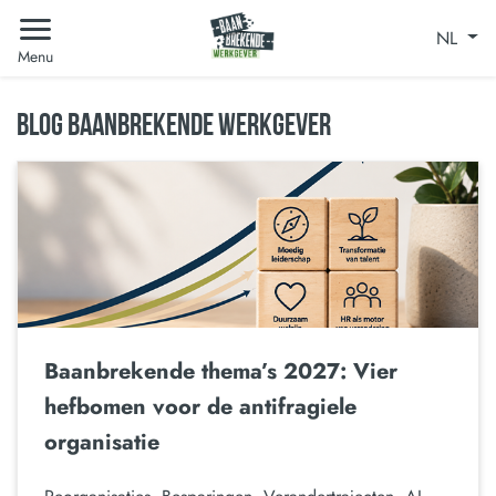
NL
Menu
BLOG BAANBREKENDE WERKGEVER
Baanbrekende thema’s 2027: Vier
hefbomen voor de antifragiele
organisatie