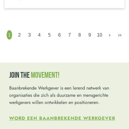
›
››
1
2
3
4
5
6
7
8
9
10
JOIN THE
MOVEMENT!
Baanbrekende Werkgever is een lerend netwerk van
organisaties die zich als duurzame en mensgerichte
werkgevers willen ontwikkelen en positioneren.
WORD EEN BAANBREKENDE WERKGEVER