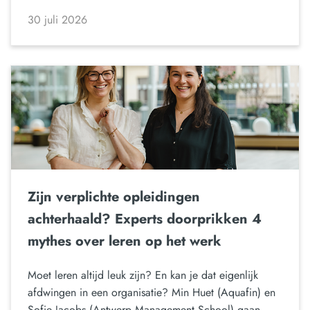
30 juli 2026
Zijn verplichte opleidingen
achterhaald? Experts doorprikken 4
mythes over leren op het werk
Moet leren altijd leuk zijn? En kan je dat eigenlijk
afdwingen in een organisatie? Min Huet (Aquafin) en
Sofie Jacobs (Antwerp Management School) gaan