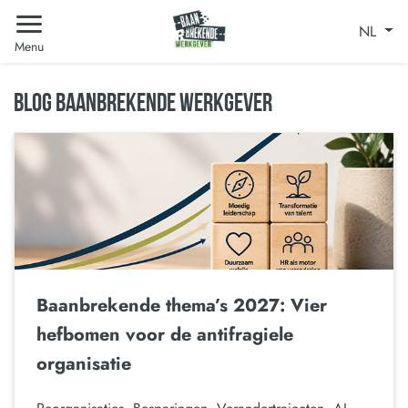
NL
Menu
BLOG BAANBREKENDE WERKGEVER
Baanbrekende thema’s 2027: Vier
hefbomen voor de antifragiele
organisatie