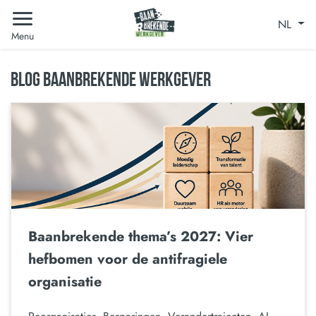
NL
Menu
BLOG BAANBREKENDE WERKGEVER
Baanbrekende thema’s 2027: Vier
hefbomen voor de antifragiele
organisatie