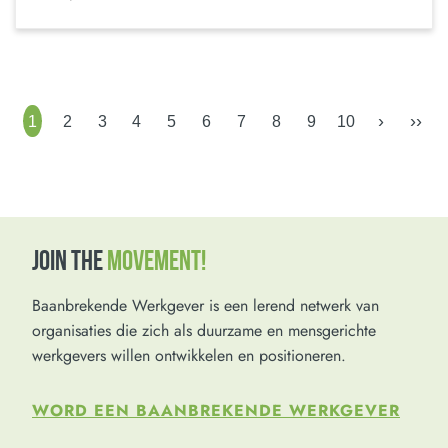
›
››
1
2
3
4
5
6
7
8
9
10
JOIN THE
MOVEMENT!
Baanbrekende Werkgever is een lerend netwerk van
organisaties die zich als duurzame en mensgerichte
werkgevers willen ontwikkelen en positioneren.
WORD EEN BAANBREKENDE WERKGEVER