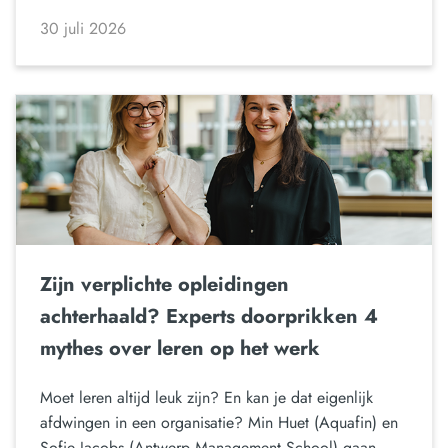
30 juli 2026
Zijn verplichte opleidingen
achterhaald? Experts doorprikken 4
mythes over leren op het werk
Moet leren altijd leuk zijn? En kan je dat eigenlijk
afdwingen in een organisatie? Min Huet (Aquafin) en
Sofie Jacobs (Antwerp Management School) gaan