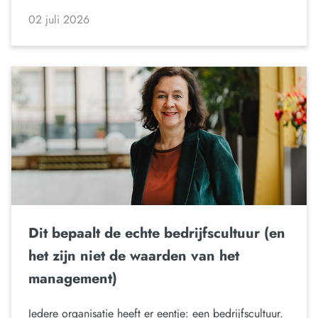
02 juli 2026
Dit bepaalt de echte bedrijfscultuur (en
het zijn niet de waarden van het
management)
Iedere organisatie heeft er eentje: een bedrijfscultuur.