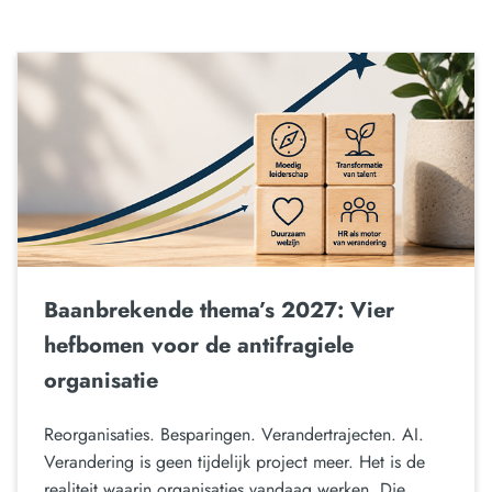
Baanbrekende thema’s 2027: Vier
hefbomen voor de antifragiele
organisatie
Reorganisaties. Besparingen. Verandertrajecten. AI.
Verandering is geen tijdelijk project meer. Het is de
realiteit waarin organisaties vandaag werken. Die