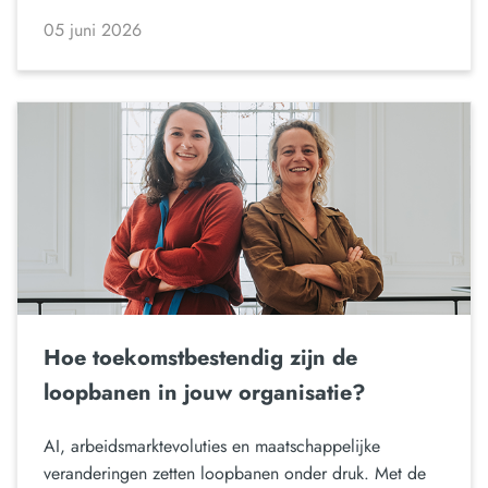
05 juni 2026
Hoe toekomstbestendig zijn de
loopbanen in jouw organisatie?
AI, arbeidsmarktevoluties en maatschappelijke
veranderingen zetten loopbanen onder druk. Met de