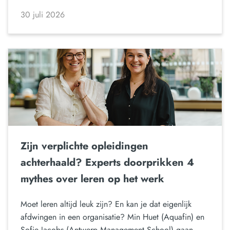
30 juli 2026
Zijn verplichte opleidingen
achterhaald? Experts doorprikken 4
mythes over leren op het werk
Moet leren altijd leuk zijn? En kan je dat eigenlijk
afdwingen in een organisatie? Min Huet (Aquafin) en
Sofie Jacobs (Antwerp Management School) gaan