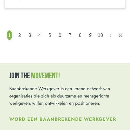
›
››
1
2
3
4
5
6
7
8
9
10
JOIN THE
MOVEMENT!
Baanbrekende Werkgever is een lerend netwerk van
organisaties die zich als duurzame en mensgerichte
werkgevers willen ontwikkelen en positioneren.
WORD EEN BAANBREKENDE WERKGEVER