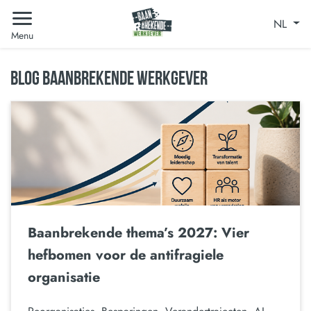
NL
Menu
BLOG BAANBREKENDE WERKGEVER
Baanbrekende thema’s 2027: Vier
hefbomen voor de antifragiele
organisatie