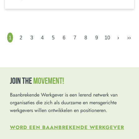
›
››
1
2
3
4
5
6
7
8
9
10
JOIN THE
MOVEMENT!
Baanbrekende Werkgever is een lerend netwerk van
organisaties die zich als duurzame en mensgerichte
werkgevers willen ontwikkelen en positioneren.
WORD EEN BAANBREKENDE WERKGEVER