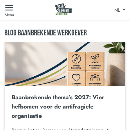
NL
Menu
BLOG BAANBREKENDE WERKGEVER
Baanbrekende thema’s 2027: Vier
hefbomen voor de antifragiele
organisatie