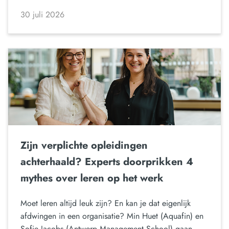
30 juli 2026
Zijn verplichte opleidingen
achterhaald? Experts doorprikken 4
mythes over leren op het werk
Moet leren altijd leuk zijn? En kan je dat eigenlijk
afdwingen in een organisatie? Min Huet (Aquafin) en
Sofie Jacobs (Antwerp Management School) gaan