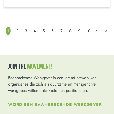
›
››
1
2
3
4
5
6
7
8
9
10
JOIN THE
MOVEMENT!
Baanbrekende Werkgever is een lerend netwerk van
organisaties die zich als duurzame en mensgerichte
werkgevers willen ontwikkelen en positioneren.
WORD EEN BAANBREKENDE WERKGEVER