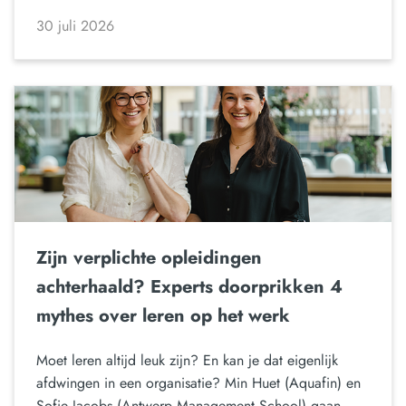
30 juli 2026
Zijn verplichte opleidingen
achterhaald? Experts doorprikken 4
mythes over leren op het werk
Moet leren altijd leuk zijn? En kan je dat eigenlijk
afdwingen in een organisatie? Min Huet (Aquafin) en
Sofie Jacobs (Antwerp Management School) gaan