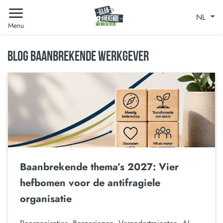
NL
Menu
BLOG BAANBREKENDE WERKGEVER
Baanbrekende thema’s 2027: Vier
hefbomen voor de antifragiele
organisatie