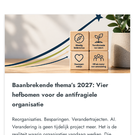
Baanbrekende thema’s 2027: Vier
hefbomen voor de antifragiele
organisatie
Reorganisaties. Besparingen. Verandertrajecten. AI.
Verandering is geen tijdelijk project meer. Het is de
realiteit waarin organisaties vandaag werken. Die