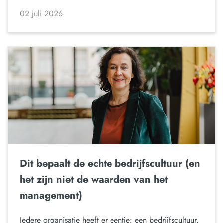
02 juli 2026
Dit bepaalt de echte bedrijfscultuur (en
het zijn niet de waarden van het
management)
Iedere organisatie heeft er eentje: een bedrijfscultuur.