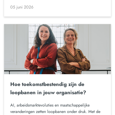
05 juni 2026
Hoe toekomstbestendig zijn de
loopbanen in jouw organisatie?
AI, arbeidsmarktevoluties en maatschappelijke
veranderingen zetten loopbanen onder druk. Met de