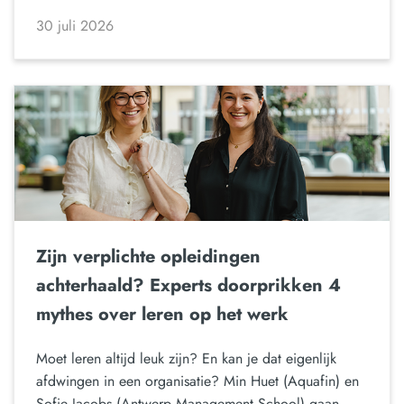
30 juli 2026
Zijn verplichte opleidingen
achterhaald? Experts doorprikken 4
mythes over leren op het werk
Moet leren altijd leuk zijn? En kan je dat eigenlijk
afdwingen in een organisatie? Min Huet (Aquafin) en
Sofie Jacobs (Antwerp Management School) gaan