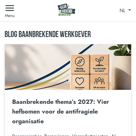
NL
Menu
BLOG BAANBREKENDE WERKGEVER
Baanbrekende thema’s 2027: Vier
hefbomen voor de antifragiele
organisatie