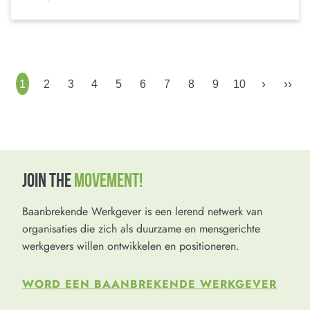
›
››
1
2
3
4
5
6
7
8
9
10
JOIN THE
MOVEMENT!
Baanbrekende Werkgever is een lerend netwerk van
organisaties die zich als duurzame en mensgerichte
werkgevers willen ontwikkelen en positioneren.
WORD EEN BAANBREKENDE WERKGEVER