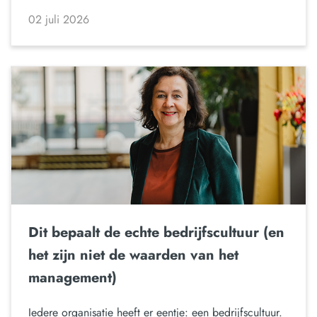
02 juli 2026
Dit bepaalt de echte bedrijfscultuur (en
het zijn niet de waarden van het
management)
Iedere organisatie heeft er eentje: een bedrijfscultuur.