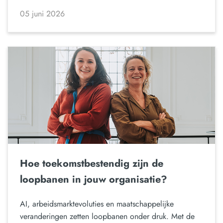
05 juni 2026
Hoe toekomstbestendig zijn de
loopbanen in jouw organisatie?
AI, arbeidsmarktevoluties en maatschappelijke
veranderingen zetten loopbanen onder druk. Met de