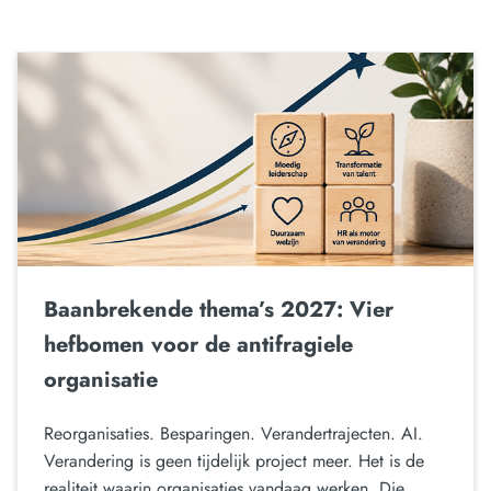
Baanbrekende thema’s 2027: Vier
hefbomen voor de antifragiele
organisatie
Reorganisaties. Besparingen. Verandertrajecten. AI.
Verandering is geen tijdelijk project meer. Het is de
realiteit waarin organisaties vandaag werken. Die