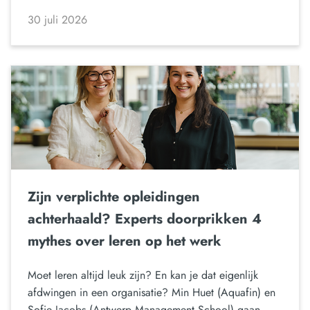
30 juli 2026
Zijn verplichte opleidingen
achterhaald? Experts doorprikken 4
mythes over leren op het werk
Moet leren altijd leuk zijn? En kan je dat eigenlijk
afdwingen in een organisatie? Min Huet (Aquafin) en
Sofie Jacobs (Antwerp Management School) gaan