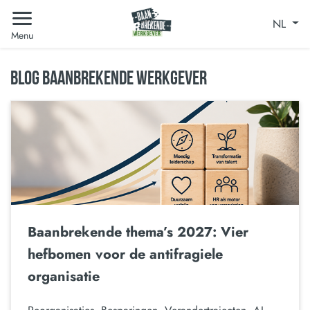
NL
Menu
BLOG BAANBREKENDE WERKGEVER
Baanbrekende thema’s 2027: Vier
hefbomen voor de antifragiele
organisatie