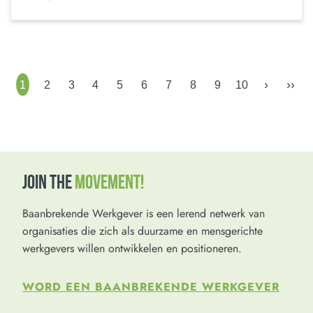
›
››
1
2
3
4
5
6
7
8
9
10
JOIN THE
MOVEMENT!
Baanbrekende Werkgever is een lerend netwerk van
organisaties die zich als duurzame en mensgerichte
werkgevers willen ontwikkelen en positioneren.
WORD EEN BAANBREKENDE WERKGEVER