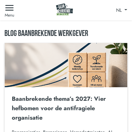
NL
Menu
BLOG BAANBREKENDE WERKGEVER
Baanbrekende thema’s 2027: Vier
hefbomen voor de antifragiele
organisatie