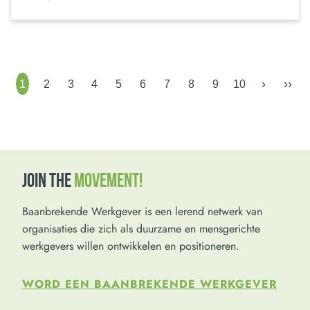
›
››
1
2
3
4
5
6
7
8
9
10
JOIN THE
MOVEMENT!
Baanbrekende Werkgever is een lerend netwerk van
organisaties die zich als duurzame en mensgerichte
werkgevers willen ontwikkelen en positioneren.
WORD EEN BAANBREKENDE WERKGEVER