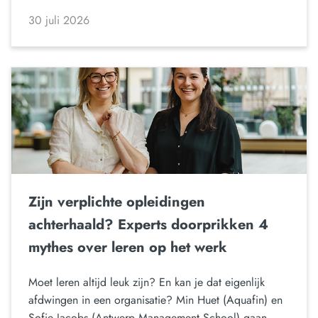
30 juli 2026
Zijn verplichte opleidingen
achterhaald? Experts doorprikken 4
mythes over leren op het werk
Moet leren altijd leuk zijn? En kan je dat eigenlijk
afdwingen in een organisatie? Min Huet (Aquafin) en
Sofie Jacobs (Antwerp Management School) gaan