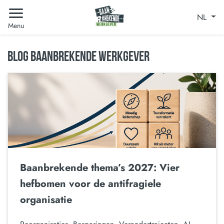
NL
Menu
BLOG BAANBREKENDE WERKGEVER
Baanbrekende thema’s 2027: Vier
hefbomen voor de antifragiele
organisatie