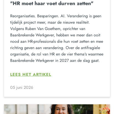
"HR moet haar voet durven zetten"
Reorganisaties. Besparingen. AI. Verandering is geen
tijdelijk project meer, maar de nieuwe realiteit.
Volgens Ruben Van Goethem, oprichter van
Baanbrekende Werkgever, hebben we meer dan ooit
nood aan HR-professionals die hun voet zetten en mee
richting geven aan verandering. Over de antifragiele
organisatie, de rol van HR en de vier thema's waarmee
Baanbrekende Werkgever in 2027 aan de slag gaat.
LEES HET ARTIKEL
05 juni 2026