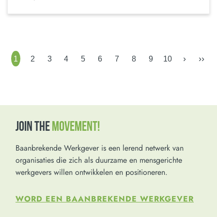
›
››
1
2
3
4
5
6
7
8
9
10
JOIN THE
MOVEMENT!
Baanbrekende Werkgever is een lerend netwerk van
organisaties die zich als duurzame en mensgerichte
werkgevers willen ontwikkelen en positioneren.
WORD EEN BAANBREKENDE WERKGEVER