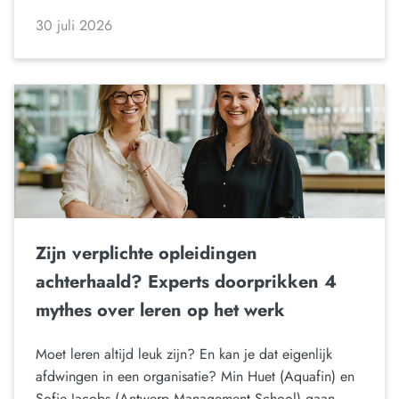
30 juli 2026
Zijn verplichte opleidingen
achterhaald? Experts doorprikken 4
mythes over leren op het werk
Moet leren altijd leuk zijn? En kan je dat eigenlijk
afdwingen in een organisatie? Min Huet (Aquafin) en
Sofie Jacobs (Antwerp Management School) gaan