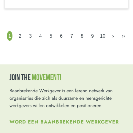
›
››
1
2
3
4
5
6
7
8
9
10
JOIN THE
MOVEMENT!
Baanbrekende Werkgever is een lerend netwerk van
organisaties die zich als duurzame en mensgerichte
werkgevers willen ontwikkelen en positioneren.
WORD EEN BAANBREKENDE WERKGEVER