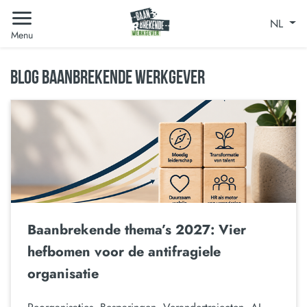
NL
Menu
BLOG BAANBREKENDE WERKGEVER
Baanbrekende thema’s 2027: Vier
hefbomen voor de antifragiele
organisatie