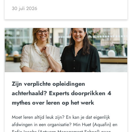
30 juli 2026
Zijn verplichte opleidingen
achterhaald? Experts doorprikken 4
mythes over leren op het werk
Moet leren altijd leuk zijn? En kan je dat eigenlijk
afdwingen in een organisatie? Min Huet (Aquafin) en
Sofie Jacobs (Antwerp Management School) gaan