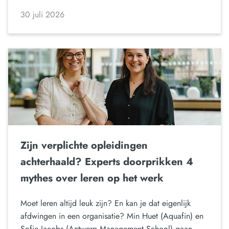
30 juli 2026
Zijn verplichte opleidingen
achterhaald? Experts doorprikken 4
mythes over leren op het werk
Moet leren altijd leuk zijn? En kan je dat eigenlijk
afdwingen in een organisatie? Min Huet (Aquafin) en
Sofie Jacobs (Antwerp Management School) gaan