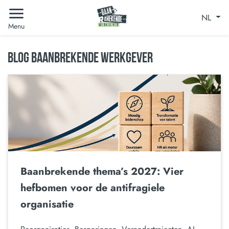
NL
Menu
BLOG BAANBREKENDE WERKGEVER
Baanbrekende thema’s 2027: Vier
hefbomen voor de antifragiele
organisatie