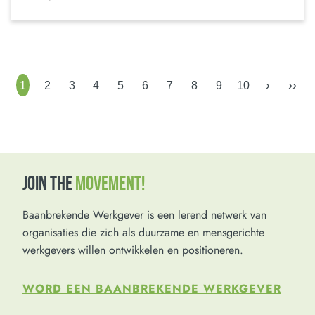
›
››
1
2
3
4
5
6
7
8
9
10
JOIN THE
MOVEMENT!
Baanbrekende Werkgever is een lerend netwerk van
organisaties die zich als duurzame en mensgerichte
werkgevers willen ontwikkelen en positioneren.
WORD EEN BAANBREKENDE WERKGEVER