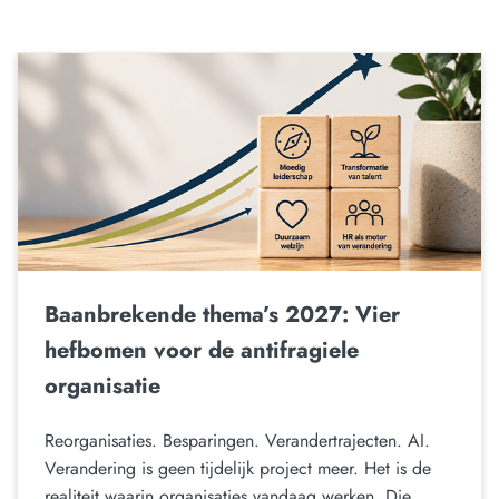
Baanbrekende thema’s 2027: Vier
hefbomen voor de antifragiele
organisatie
Reorganisaties. Besparingen. Verandertrajecten. AI.
Verandering is geen tijdelijk project meer. Het is de
realiteit waarin organisaties vandaag werken. Die