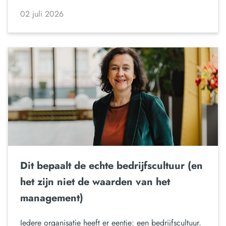
02 juli 2026
Dit bepaalt de echte bedrijfscultuur (en
het zijn niet de waarden van het
management)
Iedere organisatie heeft er eentje: een bedrijfscultuur.