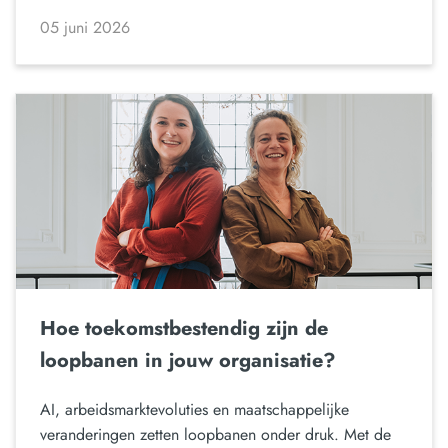
05 juni 2026
Hoe toekomstbestendig zijn de
loopbanen in jouw organisatie?
AI, arbeidsmarktevoluties en maatschappelijke
veranderingen zetten loopbanen onder druk. Met de