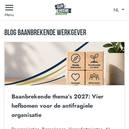
NL
Menu
BLOG BAANBREKENDE WERKGEVER
Baanbrekende thema’s 2027: Vier
hefbomen voor de antifragiele
organisatie