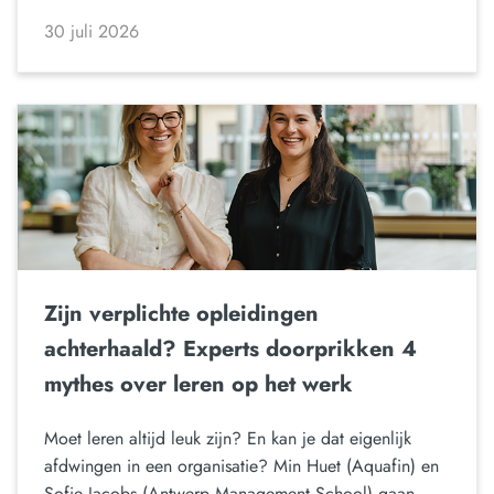
30 juli 2026
Zijn verplichte opleidingen
achterhaald? Experts doorprikken 4
mythes over leren op het werk
Moet leren altijd leuk zijn? En kan je dat eigenlijk
afdwingen in een organisatie? Min Huet (Aquafin) en
Sofie Jacobs (Antwerp Management School) gaan