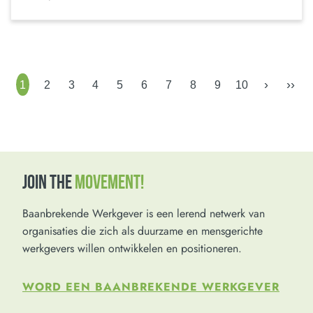
›
››
1
2
3
4
5
6
7
8
9
10
JOIN THE
MOVEMENT!
Baanbrekende Werkgever is een lerend netwerk van
organisaties die zich als duurzame en mensgerichte
werkgevers willen ontwikkelen en positioneren.
WORD EEN BAANBREKENDE WERKGEVER