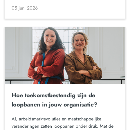
05 juni 2026
Hoe toekomstbestendig zijn de
loopbanen in jouw organisatie?
AI, arbeidsmarktevoluties en maatschappelijke
veranderingen zetten loopbanen onder druk. Met de