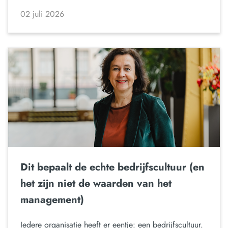
02 juli 2026
Dit bepaalt de echte bedrijfscultuur (en
het zijn niet de waarden van het
management)
Iedere organisatie heeft er eentje: een bedrijfscultuur.