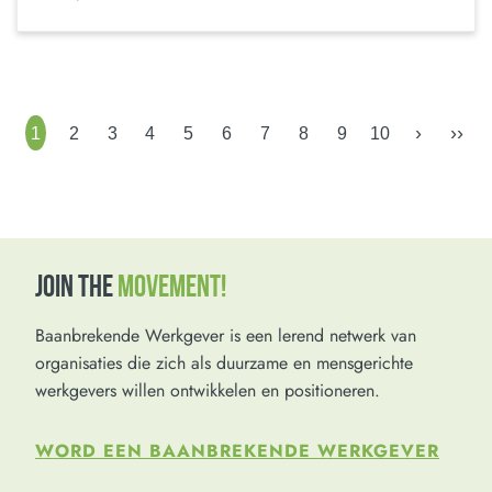
›
››
1
2
3
4
5
6
7
8
9
10
JOIN THE
MOVEMENT!
Baanbrekende Werkgever is een lerend netwerk van
organisaties die zich als duurzame en mensgerichte
werkgevers willen ontwikkelen en positioneren.
WORD EEN BAANBREKENDE WERKGEVER