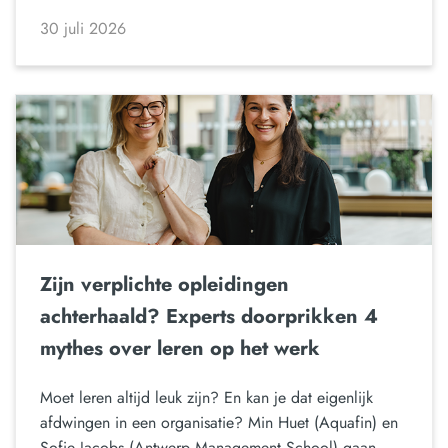
30 juli 2026
Zijn verplichte opleidingen
achterhaald? Experts doorprikken 4
mythes over leren op het werk
Moet leren altijd leuk zijn? En kan je dat eigenlijk
afdwingen in een organisatie? Min Huet (Aquafin) en
Sofie Jacobs (Antwerp Management School) gaan