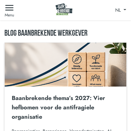
NL
Menu
BLOG BAANBREKENDE WERKGEVER
Baanbrekende thema’s 2027: Vier
hefbomen voor de antifragiele
organisatie