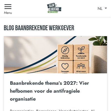
NL
Menu
BLOG BAANBREKENDE WERKGEVER
Baanbrekende thema’s 2027: Vier
hefbomen voor de antifragiele
organisatie