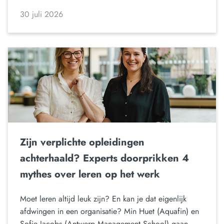
30 juli 2026
Zijn verplichte opleidingen
achterhaald? Experts doorprikken 4
mythes over leren op het werk
Moet leren altijd leuk zijn? En kan je dat eigenlijk
afdwingen in een organisatie? Min Huet (Aquafin) en
Sofie Jacobs (Antwerp Management School) gaan