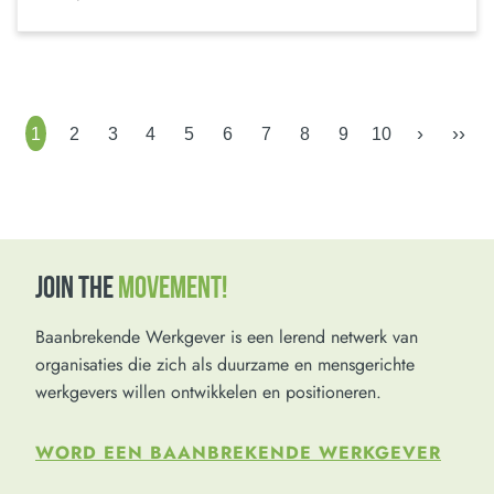
›
››
1
2
3
4
5
6
7
8
9
10
JOIN THE
MOVEMENT!
Baanbrekende Werkgever is een lerend netwerk van
organisaties die zich als duurzame en mensgerichte
werkgevers willen ontwikkelen en positioneren.
WORD EEN BAANBREKENDE WERKGEVER