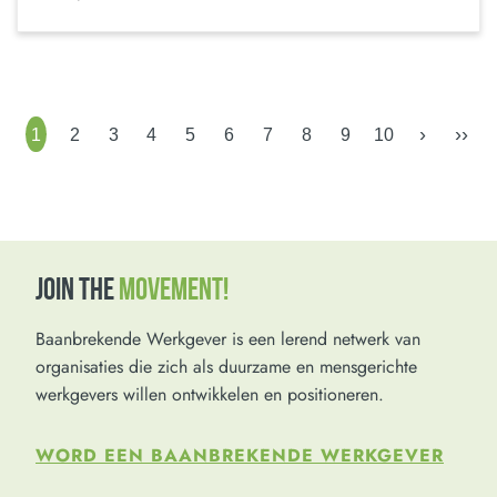
›
››
1
2
3
4
5
6
7
8
9
10
JOIN THE
MOVEMENT!
Baanbrekende Werkgever is een lerend netwerk van
organisaties die zich als duurzame en mensgerichte
werkgevers willen ontwikkelen en positioneren.
WORD EEN BAANBREKENDE WERKGEVER