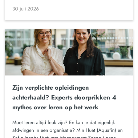
30 juli 2026
Zijn verplichte opleidingen
achterhaald? Experts doorprikken 4
mythes over leren op het werk
Moet leren altijd leuk zijn? En kan je dat eigenlijk
afdwingen in een organisatie? Min Huet (Aquafin) en
Sofie Jacobs (Antwerp Management School) gaan