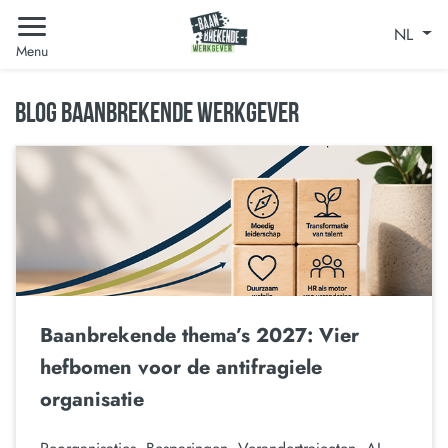
NL
Menu
BLOG BAANBREKENDE WERKGEVER
Baanbrekende thema’s 2027: Vier
hefbomen voor de antifragiele
organisatie