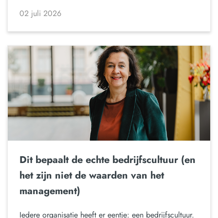
02 juli 2026
Dit bepaalt de echte bedrijfscultuur (en
het zijn niet de waarden van het
management)
Iedere organisatie heeft er eentje: een bedrijfscultuur.