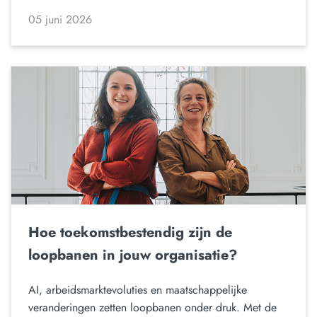
05 juni 2026
Hoe toekomstbestendig zijn de
loopbanen in jouw organisatie?
AI, arbeidsmarktevoluties en maatschappelijke
veranderingen zetten loopbanen onder druk. Met de