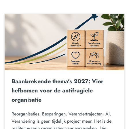
Baanbrekende thema’s 2027: Vier
hefbomen voor de antifragiele
organisatie
Reorganisaties. Besparingen. Verandertrajecten. AI.
Verandering is geen tijdelijk project meer. Het is de
realiteit waarin organisaties vandaag werken. Die