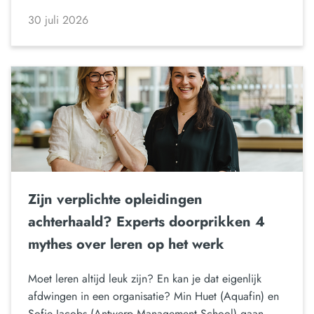
30 juli 2026
Zijn verplichte opleidingen
achterhaald? Experts doorprikken 4
mythes over leren op het werk
Moet leren altijd leuk zijn? En kan je dat eigenlijk
afdwingen in een organisatie? Min Huet (Aquafin) en
Sofie Jacobs (Antwerp Management School) gaan