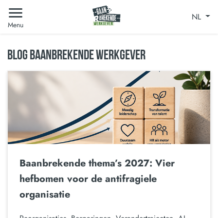
NL
Menu
BLOG BAANBREKENDE WERKGEVER
Baanbrekende thema’s 2027: Vier
hefbomen voor de antifragiele
organisatie