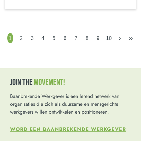
›
››
1
2
3
4
5
6
7
8
9
10
JOIN THE
MOVEMENT!
Baanbrekende Werkgever is een lerend netwerk van
organisaties die zich als duurzame en mensgerichte
werkgevers willen ontwikkelen en positioneren.
WORD EEN BAANBREKENDE WERKGEVER