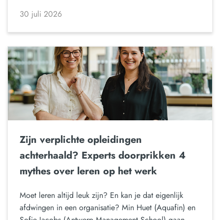
30 juli 2026
Zijn verplichte opleidingen
achterhaald? Experts doorprikken 4
mythes over leren op het werk
Moet leren altijd leuk zijn? En kan je dat eigenlijk
afdwingen in een organisatie? Min Huet (Aquafin) en
Sofie Jacobs (Antwerp Management School) gaan