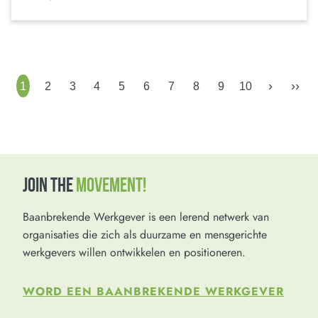
›
››
1
2
3
4
5
6
7
8
9
10
JOIN THE
MOVEMENT!
Baanbrekende Werkgever is een lerend netwerk van
organisaties die zich als duurzame en mensgerichte
werkgevers willen ontwikkelen en positioneren.
WORD EEN BAANBREKENDE WERKGEVER