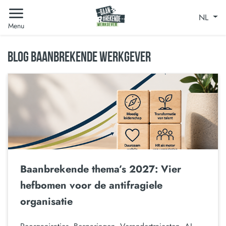
NL
Menu
BLOG BAANBREKENDE WERKGEVER
Baanbrekende thema’s 2027: Vier
hefbomen voor de antifragiele
organisatie