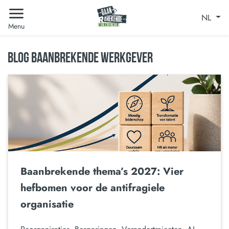
NL
Menu
BLOG BAANBREKENDE WERKGEVER
Baanbrekende thema’s 2027: Vier
hefbomen voor de antifragiele
organisatie