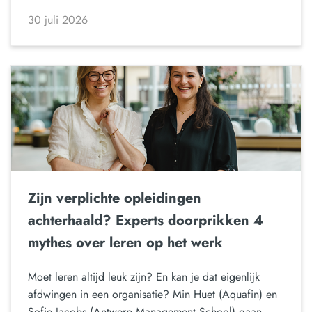
30 juli 2026
Zijn verplichte opleidingen
achterhaald? Experts doorprikken 4
mythes over leren op het werk
Moet leren altijd leuk zijn? En kan je dat eigenlijk
afdwingen in een organisatie? Min Huet (Aquafin) en
Sofie Jacobs (Antwerp Management School) gaan