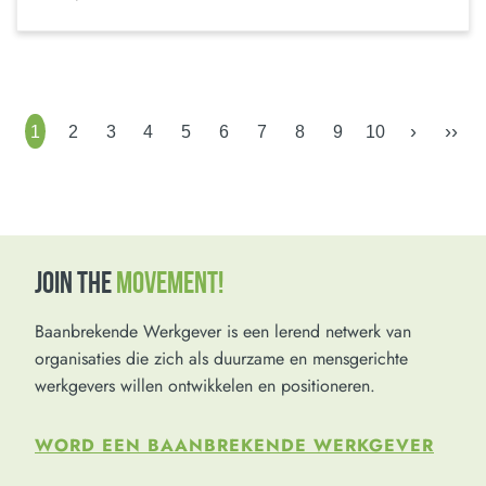
›
››
1
2
3
4
5
6
7
8
9
10
JOIN THE
MOVEMENT!
Baanbrekende Werkgever is een lerend netwerk van
organisaties die zich als duurzame en mensgerichte
werkgevers willen ontwikkelen en positioneren.
WORD EEN BAANBREKENDE WERKGEVER