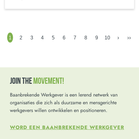
›
››
1
2
3
4
5
6
7
8
9
10
JOIN THE
MOVEMENT!
Baanbrekende Werkgever is een lerend netwerk van
organisaties die zich als duurzame en mensgerichte
werkgevers willen ontwikkelen en positioneren.
WORD EEN BAANBREKENDE WERKGEVER