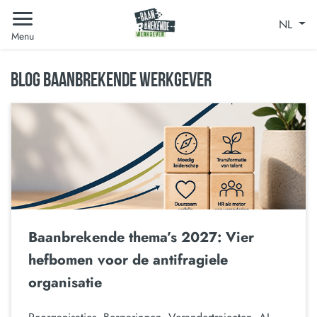
NL
Menu
BLOG BAANBREKENDE WERKGEVER
Baanbrekende thema’s 2027: Vier
hefbomen voor de antifragiele
organisatie