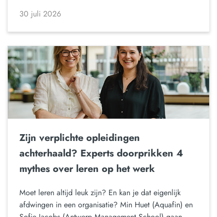
30 juli 2026
Zijn verplichte opleidingen
achterhaald? Experts doorprikken 4
mythes over leren op het werk
Moet leren altijd leuk zijn? En kan je dat eigenlijk
afdwingen in een organisatie? Min Huet (Aquafin) en
Sofie Jacobs (Antwerp Management School) gaan