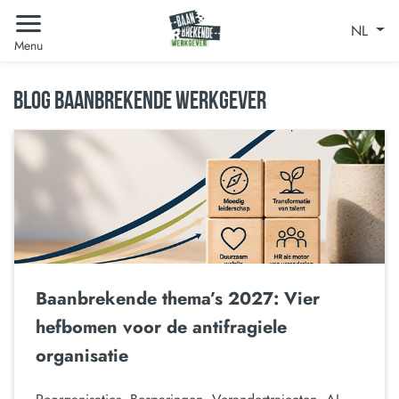
NL
Menu
BLOG BAANBREKENDE WERKGEVER
Baanbrekende thema’s 2027: Vier
hefbomen voor de antifragiele
organisatie