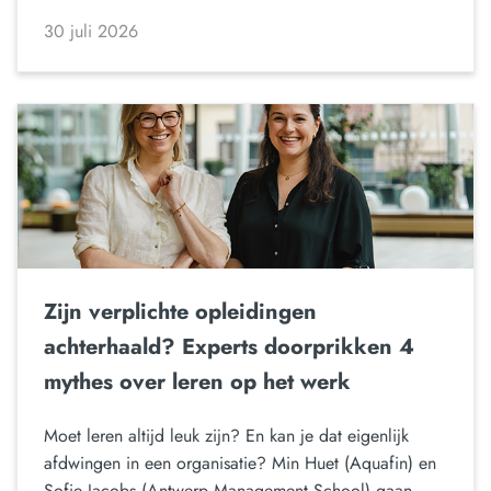
30 juli 2026
Zijn verplichte opleidingen
achterhaald? Experts doorprikken 4
mythes over leren op het werk
Moet leren altijd leuk zijn? En kan je dat eigenlijk
afdwingen in een organisatie? Min Huet (Aquafin) en
Sofie Jacobs (Antwerp Management School) gaan