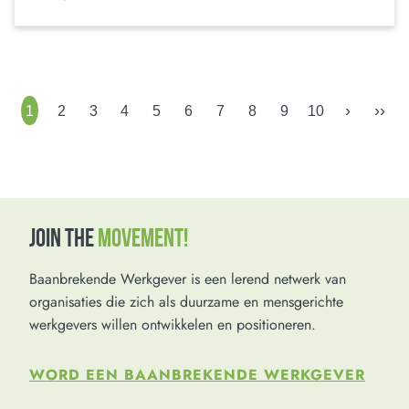
›
››
1
2
3
4
5
6
7
8
9
10
JOIN THE
MOVEMENT!
Baanbrekende Werkgever is een lerend netwerk van
organisaties die zich als duurzame en mensgerichte
werkgevers willen ontwikkelen en positioneren.
WORD EEN BAANBREKENDE WERKGEVER