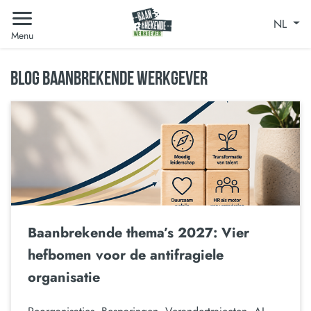
NL
Menu
BLOG BAANBREKENDE WERKGEVER
Baanbrekende thema’s 2027: Vier
hefbomen voor de antifragiele
organisatie