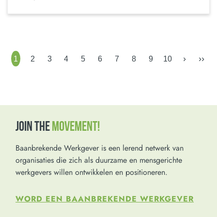
›
››
1
2
3
4
5
6
7
8
9
10
JOIN THE
MOVEMENT!
Baanbrekende Werkgever is een lerend netwerk van
organisaties die zich als duurzame en mensgerichte
werkgevers willen ontwikkelen en positioneren.
WORD EEN BAANBREKENDE WERKGEVER