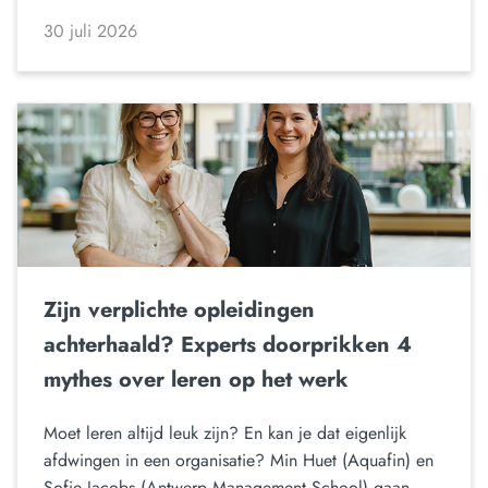
30 juli 2026
Zijn verplichte opleidingen
achterhaald? Experts doorprikken 4
mythes over leren op het werk
Moet leren altijd leuk zijn? En kan je dat eigenlijk
afdwingen in een organisatie? Min Huet (Aquafin) en
Sofie Jacobs (Antwerp Management School) gaan