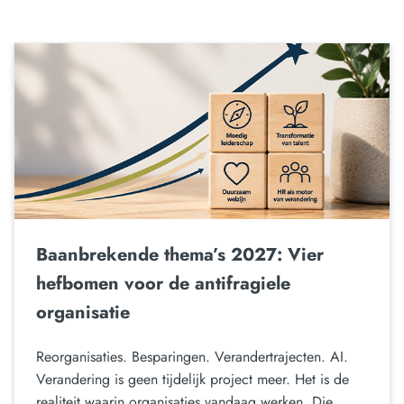
Baanbrekende thema’s 2027: Vier
hefbomen voor de antifragiele
organisatie
Reorganisaties. Besparingen. Verandertrajecten. AI.
Verandering is geen tijdelijk project meer. Het is de
realiteit waarin organisaties vandaag werken. Die