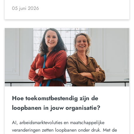
05 juni 2026
Hoe toekomstbestendig zijn de
loopbanen in jouw organisatie?
AI, arbeidsmarktevoluties en maatschappelijke
veranderingen zetten loopbanen onder druk. Met de