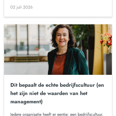
02 juli 2026
Dit bepaalt de echte bedrijfscultuur (en
het zijn niet de waarden van het
management)
Iedere organisatie heeft er eentje: een bedrijfscultuur.