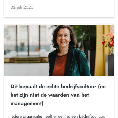
02 juli 2026
Dit bepaalt de echte bedrijfscultuur (en
het zijn niet de waarden van het
management)
Iedere organisatie heeft er eentje: een bedrijfscultuur.