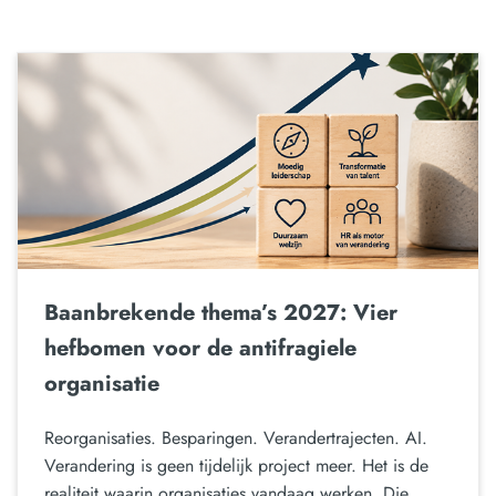
Baanbrekende thema’s 2027: Vier
hefbomen voor de antifragiele
organisatie
Reorganisaties. Besparingen. Verandertrajecten. AI.
Verandering is geen tijdelijk project meer. Het is de
realiteit waarin organisaties vandaag werken. Die