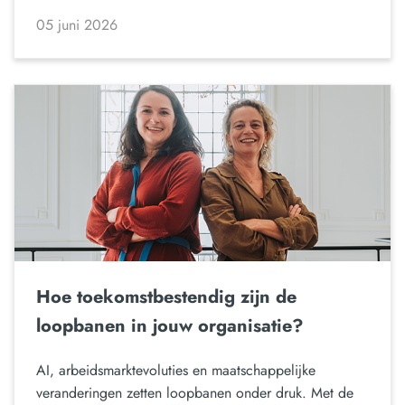
05 juni 2026
Hoe toekomstbestendig zijn de
loopbanen in jouw organisatie?
AI, arbeidsmarktevoluties en maatschappelijke
veranderingen zetten loopbanen onder druk. Met de